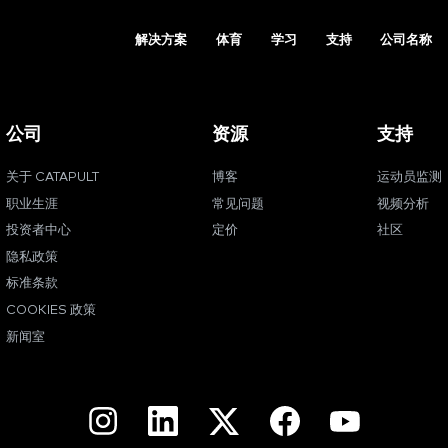
解决方案
体育
学习
支持
公司名称
公司
资源
支持
关于 CATAPULT
博客
运动员监测
职业生涯
常见问题
视频分析
投资者中心
定价
社区
隐私政策
标准条款
COOKIES 政策
新闻室