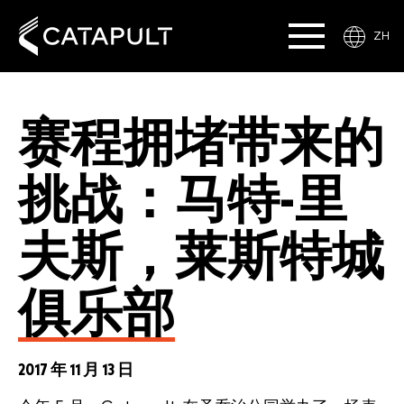
ZH
赛程拥堵带来的
挑战：马特-里
夫斯，莱斯特城
俱乐部
2017 年 11 月 13 日