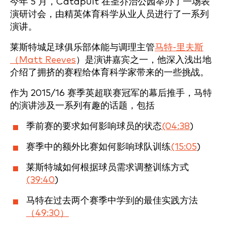
今年 5 月，Catapult 在圣乔治公园举办了一场表
演研讨会，由精英体育科学从业人员进行了一系列
演讲。
莱斯特城足球俱乐部体能与调理主管
马特-里夫斯
（Matt Reeves
）是演讲嘉宾之一，他深入浅出地
介绍了拥挤的赛程给体育科学家带来的一些挑战。
作为 2015/16 赛季英超联赛冠军的幕后推手，马特
的演讲涉及一系列有趣的话题，包括
季前赛的要求如何影响球员的状态
(04:38
)
赛季中的额外比赛如何影响球队训练
(15:05
)
莱斯特城如何根据球员需求调整训练方式
(39:40
)
马特在过去两个赛季中学到的最佳实践方法
（49:30）