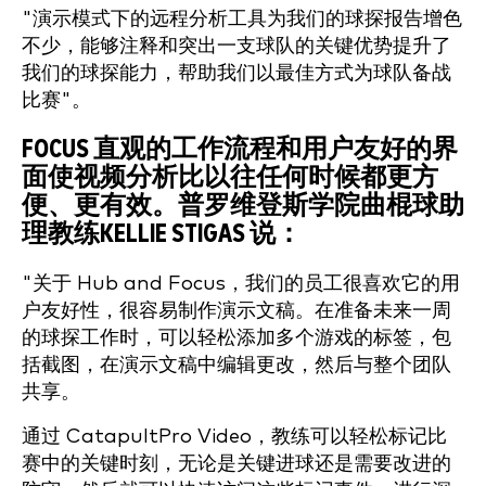
"演示模式下的远程分析工具为我们的球探报告增色
不少，能够注释和突出一支球队的关键优势提升了
我们的球探能力，帮助我们以最佳方式为球队备战
比赛"。
FOCUS 直观的工作流程和用户友好的界
面使视频分析比以往任何时候都更方
便、更有效。
普罗维登斯学院曲棍球助
理教练
KELLIE STIGAS
说：
"关于 Hub and Focus，我们的员工很喜欢它的用
户友好性，很容易制作演示文稿。在准备未来一周
的球探工作时，可以轻松添加多个游戏的标签，包
括截图，在演示文稿中编辑更改，然后与整个团队
共享。
通过 CatapultPro Video，教练可以轻松标记比
赛中的关键时刻，无论是关键进球还是需要改进的