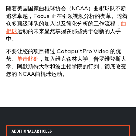
随着美国国家曲棍球协会（NCAA）曲棍球队不断
追求卓越，Focus 正在引领视频分析的变革。随着
众多顶级球队的加入以及简化分析的工作流程，
曲
棍球
运动的未来显然掌握在那些勇于创新的人手
中。
不要让您的项目错过 CatapultPro Video 的优
势。
单击此处
，加入维克森林大学、普罗维登斯大
学、阿默斯特大学和波士顿学院的行列，彻底改变
您的 NCAA曲棍球运动。
ADDITIONAL ARTICLES