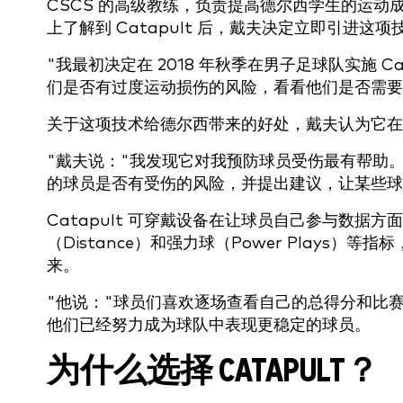
CSCS 的高级教练，负责提高德尔西学生的运动成
上了解到 Catapult 后，戴夫决定立即引进这项
"我最初决定在 2018 年秋季在男子足球队实施 
们是否有过度运动损伤的风险，看看他们是否需要
关于这项技术给德尔西带来的好处，戴夫认为它在
"戴夫说："我发现它对我预防球员受伤最有帮助
的球员是否有受伤的风险，并提出建议，让某些球
Catapult 可穿戴设备在让球员自己参与数据方
（Distance）和强力球（Power Plays
来。
"他说："球员们喜欢逐场查看自己的总得分和比
他们已经努力成为球队中表现更稳定的球员。
为什么选择 CATAPULT？