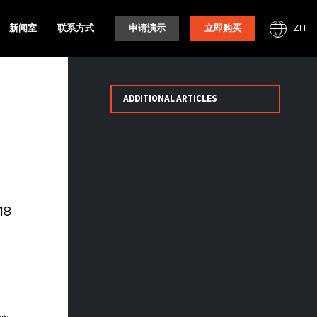
ZH
新闻室
联系方式
申请演示
立即购买
ADDITIONAL ARTICLES
18