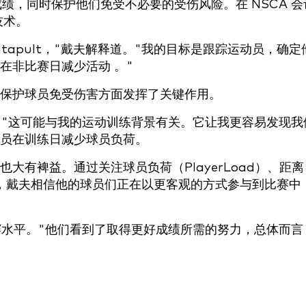
绩，同时保护他们免受不必要的受伤风险。在 NSCA 会
技术。
Catapult，"戴夫解释道。"我的目标是跟踪运动员，确定
在非比赛日减少活动 。"
保护球员免受伤害方面发挥了关键作用。
。"这可能与我的运动训练背景有关。它让我更容易发现我
员在训练日减少球员负荷。
面也大有裨益。通过关注球员负荷（PlayerLoad）、距离
）等指标，戴夫相信他的球员们正在以更客观的方式参与到比赛中
赛水平。"他们看到了取得更好成绩所需的努力，总体而言