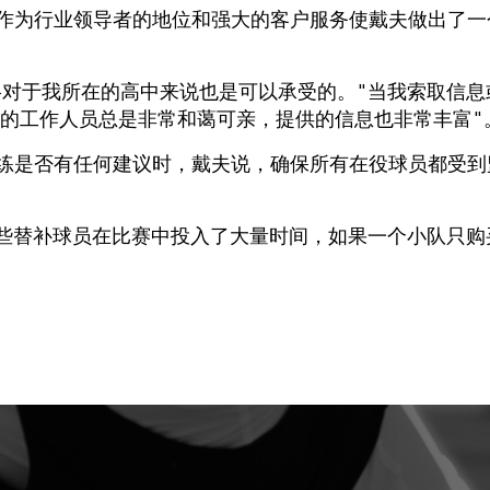
ult 作为行业领导者的地位和强大的客户服务使戴夫做出了一
格对于我所在的高中来说也是可以承受的。"当我索取信息
t 的工作人员总是非常和蔼可亲，提供的信息也非常丰富"
教练是否有任何建议时，戴夫说，确保所有在役球员都受到
，因为有些替补球员在比赛中投入了大量时间，如果一个小队只购