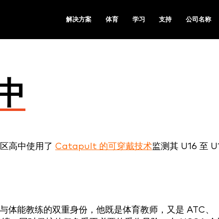
解决方案
体育
学习
支持
公司名称
中
地区高中使用了
Catapult 的可穿戴技术
监测其 U16 至 U
力量与体能教练的双重身份，他既是体育教师，又是 ATC、