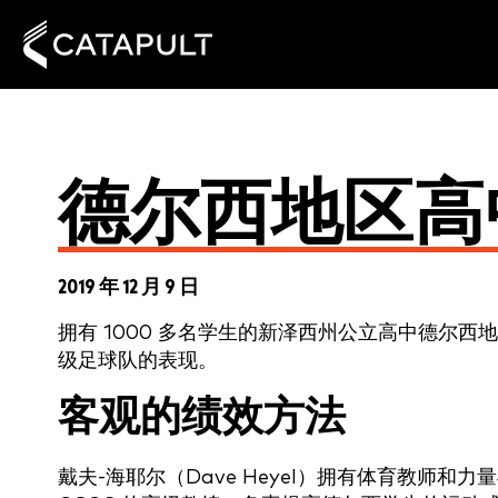
德尔西地区高
2019 年 12 月 9 日
拥有 1000 多名学生的新泽西州公立高中德尔西
级足球队的表现。
客观的绩效方法
戴夫-海耶尔（Dave Heyel）拥有体育教师和