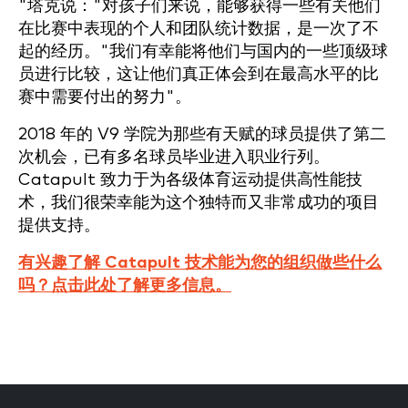
"塔克说："对孩子们来说，能够获得一些有关他们
在比赛中表现的个人和团队统计数据，是一次了不
起的经历。"我们有幸能将他们与国内的一些顶级球
员进行比较，这让他们真正体会到在最高水平的比
赛中需要付出的努力"。
2018 年的 V9 学院为那些有天赋的球员提供了第二
次机会，已有多名球员毕业进入职业行列。
Catapult 致力于为各级体育运动提供高性能技
术，我们很荣幸能为这个独特而又非常成功的项目
提供支持。
有兴趣了解 Catapult 技术能为您的组织做些什么
吗？点击此处了解更多信息。