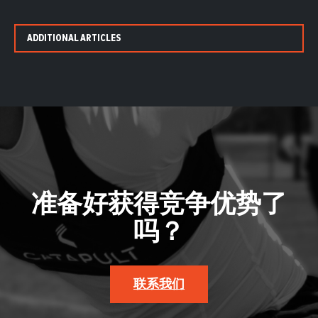
ADDITIONAL ARTICLES
准备好获得竞争优势了
吗？
联系我们