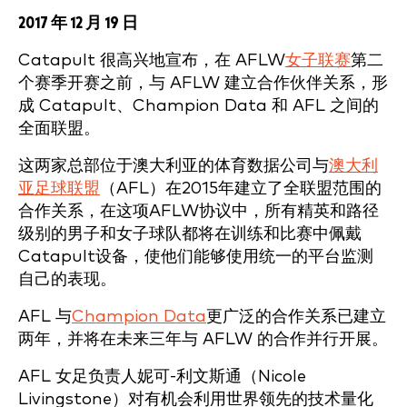
2017 年 12 月 19 日
Catapult 很高兴地宣布，在 AFLW
女子联赛
第二
个赛季开赛之前，与 AFLW 建立合作伙伴关系，形
成 Catapult、Champion Data 和 AFL 之间的
全面联盟。
这两家总部位于澳大利亚的体育数据公司与
澳大利
亚足球联盟
（AFL）在2015年建立了全联盟范围的
合作关系，在这项AFLW协议中，所有精英和路径
级别的男子和女子球队都将在训练和比赛中佩戴
Catapult设备，使他们能够使用统一的平台监测
自己的表现。
AFL 与
Champion Data
更广泛的合作关系已建立
两年，并将在未来三年与 AFLW 的合作并行开展。
AFL 女足负责人妮可-利文斯通（Nicole
Livingstone）对有机会利用世界领先的技术量化