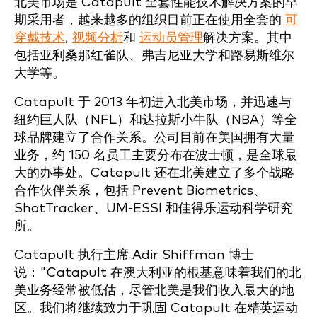
北美市场是 Catapult 全套性能技术解决方案的早
期采用者，越来越多的组织目前正在使用全套的
可
穿戴技术
,
视频分析
和
运动员管理
解决方案。其中
包括亚利桑那红雀队、弗吉尼亚大学和路易斯维尔
大学等。
Catapult 于 2013 年初进入北美市场，并迅速与
纽约巨人队（NFL）和达拉斯小牛队（NBA）等全
球品牌建立了合作关系。公司目前在美国拥有大量
业务，约 150 名员工主要分布在波士顿，是全球最
大的办事处。Catapult 还在北美建立了多个战略
合作伙伴关系，包括 Prevent Biometrics、
ShotTracker、UM-ESSI 和佳得乐运动科学研究
所。
Catapult 执行主席 Adir Shiffman 博士
说："Catapult 在澳大利亚的根基意味着我们的北
美业务经常被低估，尽管北美是我们收入最大的地
区。我们将继续致力于巩固 Catapult 在精英运动