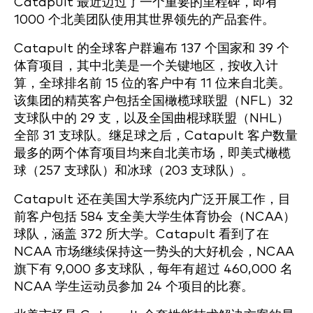
Catapult 最近迈过了一个重要的里程碑，即有
1000 个北美团队使用其世界领先的产品套件。
Catapult 的全球客户群遍布 137 个国家和 39 个
体育项目，其中北美是一个关键地区，按收入计
算，全球排名前 15 位的客户中有 11 位来自北美。
该集团的精英客户包括全国橄榄球联盟（NFL）32
支球队中的 29 支，以及全国曲棍球联盟（NHL）
全部 31 支球队。继足球之后，Catapult 客户数量
最多的两个体育项目均来自北美市场，即美式橄榄
球（257 支球队）和冰球（203 支球队）。
Catapult 还在美国大学系统内广泛开展工作，目
前客户包括 584 支全美大学生体育协会（NCAA）
球队，涵盖 372 所大学。Catapult 看到了在
NCAA 市场继续保持这一势头的大好机会，NCAA
旗下有 9,000 多支球队，每年有超过 460,000 名
NCAA 学生运动员参加 24 个项目的比赛。