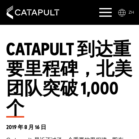
ZH
CATAPULT 到达重
要里程碑，北美
团队突破 1,000
个
2019 年 8 月 16 日