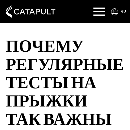
RU
ПОЧЕМУ
РЕГУЛЯРНЫЕ
ТЕСТЫ НА
ПРЫЖКИ
ТАК ВАЖНЫ