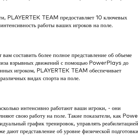
ости, PLAYERTEK TEAM предоставляет 10 ключевых
 интенсивность работы ваших игроков на поле.
ам составить более полное представление об объеме
ализа взрывных движений с помощью PowerPlays до
есенных игроком, PLAYERTEK TEAM обеспечивает
различных видах спорта на поле.
асколько интенсивно работают ваши игроки, - они
лняют свою работу на поле. Такие показатели, как Powe
идуальный график тренировок, управлять реабилитацие
акже дают представление об уровне физической подготовк