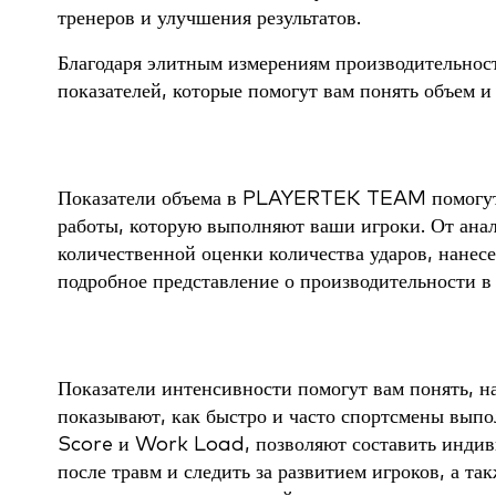
тренеров и улучшения результатов.
Благодаря элитным измерениям производительн
показателей, которые помогут вам понять объем и
Показатели объема в PLAYERTEK TEAM помогут в
работы, которую выполняют ваши игроки. От ан
количественной оценки количества ударов, нан
подробное представление о производительности в 
Показатели интенсивности помогут вам понять, н
показывают, как быстро и часто спортсмены выпо
Score и Work Load, позволяют составить индив
после травм и следить за развитием игроков, а т