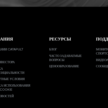
АНИЯ
РЕСУРСЫ
ПОД
НИИ CATAPULT
БЛОГ
МОНИТ
СПОРТ
ЧАСТО ЗАДАВАЕМЫЕ
ВОПРОСЫ
ВИДЕО
НВЕСТОРА
ЦЕНООБРАЗОВАНИЕ
СООБЩ
КА
ЕНЦИАЛЬНОСТИ
РТНЫЕ УСЛОВИЯ
КА ИСПОЛЬЗОВАНИЯ
 COOKIE
ОВОСТЕЙ