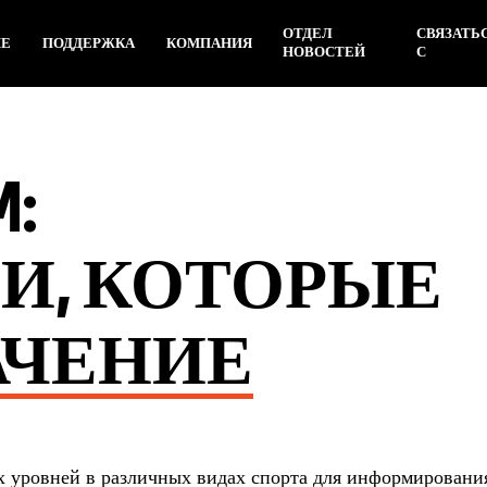
ОТДЕЛ
СВЯЗАТЬ
ИЕ
ПОДДЕРЖКА
КОМПАНИЯ
НОВОСТЕЙ
С
M:
И, КОТОРЫЕ
АЧЕНИЕ
уровней в различных видах спорта для информировани