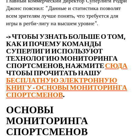
Главный коммерческий директор Суперлиги Родри
Джонс пояснил: "Данные и статистика позволят
всем зрителям лучше понять, что требуется для
игры в регби-лигу на высшем уровне".
-> ЧТОБЫ УЗНАТЬ БОЛЬШЕ О ТОМ,
КАК И ПОЧЕМУ КОМАНДЫ
СУПЕРЛИГИ ИСПОЛЬЗУЮТ
ТЕХНОЛОГИЮ МОНИТОРИНГА
СПОРТСМЕНОВ, НАЖМИТЕ
СЮДА
ЧТОБЫ ПРОЧИТАТЬ НАШУ
БЕСПЛАТНУЮ ЭЛЕКТРОННУЮ
КНИГУ - ОСНОВЫ МОНИТОРИНГА
СПОРТСМЕНОВ
.
ОСНОВЫ
МОНИТОРИНГА
СПОРТСМЕНОВ