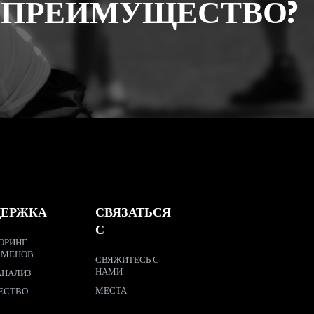
 ПРЕИМУЩЕСТВО?
ДЕРЖКА
СВЯЗАТЬСЯ
С
ОРИНГ
СМЕНОВ
СВЯЖИТЕСЬ С
НАМИ
АНАЛИЗ
МЕСТА
ЕСТВО