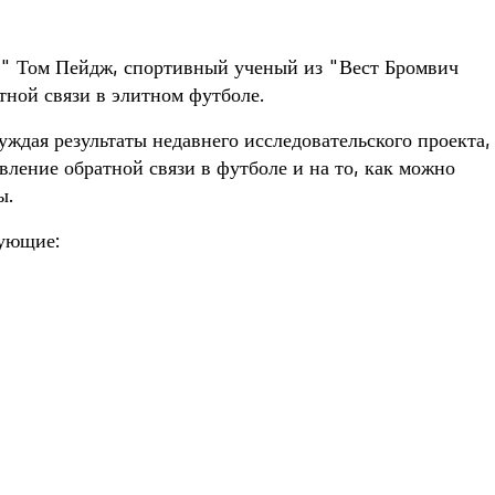
" Том Пейдж, спортивный ученый из "Вест Бромвич
тной связи в элитном футболе.
уждая результаты недавнего исследовательского проекта,
вление обратной связи в футболе и на то, как можно
ы.
дующие: