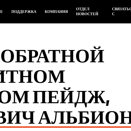
ОТДЕЛ
СВЯЗАТЬ
ИЕ
ПОДДЕРЖКА
КОМПАНИЯ
НОВОСТЕЙ
С
 ОБРАТНОЙ
ЛИТНОМ
ТОМ ПЕЙДЖ,
ВИЧ АЛЬБИО