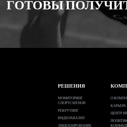
ГОТОВЫ ПОЛУЧИ
РЕШЕНИЯ
КОМП
МОНИТОРИНГ
О КОМПА
СПОРТСМЕНОВ
КАРЬЕРА
РЕКРУТИНГ
ЦЕНТР И
ВИДЕОАНАЛИЗ
ПОЛИТИ
ЛИЦЕНЗИРОВАНИЕ
КОНФИД