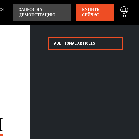
СЯ
ЗАПРОС НА
КУПИТЬ
ДЕМОНСТРАЦИЮ
СЕЙЧАС
RU
ADDITIONAL ARTICLES
Н