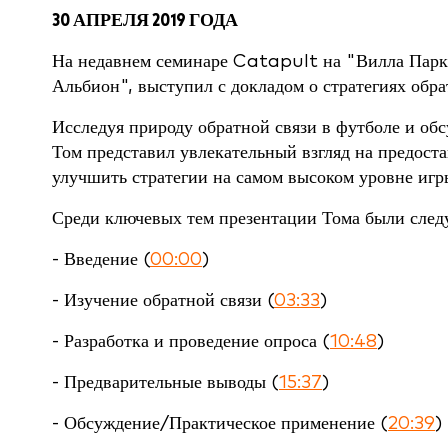
30 АПРЕЛЯ 2019 ГОДА
На недавнем семинаре Catapult на "Вилла Парк
Альбион", выступил с докладом о стратегиях обра
Исследуя природу обратной связи в футболе и обс
Том представил увлекательный взгляд на предоста
улучшить стратегии на самом высоком уровне игр
Среди ключевых тем презентации Тома были сле
- Введение (
00:00
)
- Изучение обратной связи (
03:33
)
- Разработка и проведение опроса (
10:48
)
- Предварительные выводы (
15:37
)
- Обсуждение/Практическое применение (
20:39
)