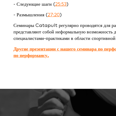
- Следующие шаги (
25:53
)
- Размышления (
27:20
)
Семинары Catapult регулярно проводятся для ра
представляют собой неформальную возможность д
специалистами-практиками в области спортивной
Другие презентации с нашего семинара по перф
по перформансу.