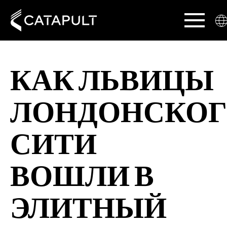
КАК ЛЬВИЦЫ
ЛОНДОНСКО
СИТИ
ВОШЛИ В
ЭЛИТНЫЙ