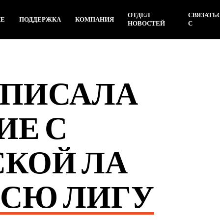
ОТДЕЛ
СВЯЗАТЬ
ИЕ
ПОДДЕРЖКА
КОМПАНИЯ
НОВОСТЕЙ
С
ОДПИСАЛА
ИЕ С
КОЙ ЛА
ВСЮ ЛИГУ