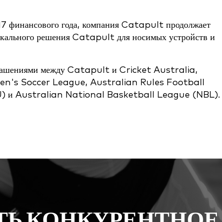
 17 финансового года, компания Catapult продолжает
икального решения Catapult для носимых устройств и
глашениями между Catapult и Cricket Australia,
's Soccer League, Australian Rules Football
) и Australian National Basketball League (NBL).
ТЬ КОНКУРЕНТНОЕ