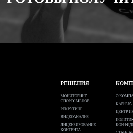
РЕШЕНИЯ
КОМП
МОНИТОРИНГ
О КОМПА
СПОРТСМЕНОВ
КАРЬЕРА
РЕКРУТИНГ
ЦЕНТР И
ВИДЕОАНАЛИЗ
ПОЛИТИ
ЛИЦЕНЗИРОВАНИЕ
КОНФИД
КОНТЕНТА
СТАНДА