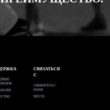
ДЕРЖКА
СВЯЗАТЬСЯ
С
ОРИНГ
СМЕНОВ
СВЯЖИТЕСЬ С
НАМИ
АНАЛИЗ
МЕСТА
ЕСТВО