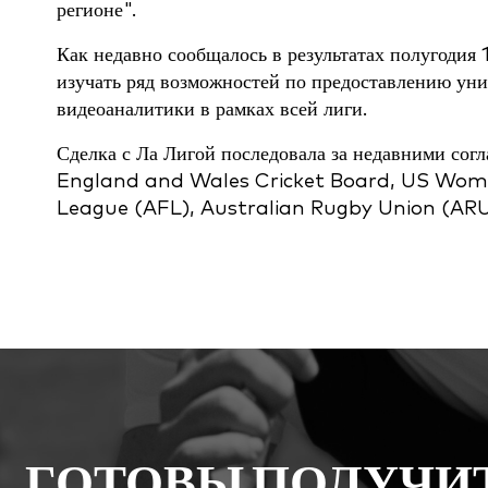
регионе".
Как недавно сообщалось в результатах полугодия
изучать ряд возможностей по предоставлению ун
видеоаналитики в рамках всей лиги.
Сделка с Ла Лигой последовала за недавними со
England and Wales Cricket Board, US Women
League (AFL), Australian Rugby Union (ARU
ГОТОВЫ ПОЛУЧИ