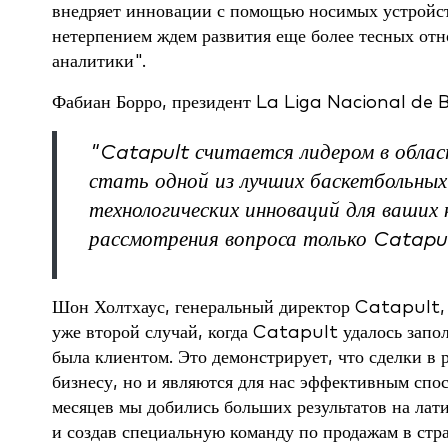
внедряет инновации с помощью носимых устройств
нетерпением ждем развития еще более тесных о
аналитики".
Фабиан Борро, президент La Liga Nacional de 
"Catapult считается лидером в облас
стать одной из лучших баскетбольных 
технологических инноваций для ваших
рассмотрения вопроса только Catapul
Шон Холтхаус, генеральный директор Catapult, с
уже второй случай, когда Catapult удалось заполу
была клиентом. Это демонстрирует, что сделки в 
бизнесу, но и являются для нас эффективным спо
месяцев мы добились больших результатов на лат
и создав специальную команду по продажам в стр