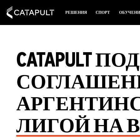
РЕШЕНИЯ
СПОРТ
ОБУЧЕН
CATAPULT П
СОГЛАШЕН
АРГЕНТИНС
ЛИГОЙ НА 