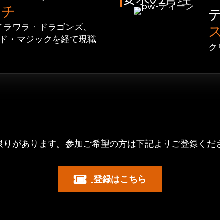
ーチ
イラワラ・ドラゴンズ、
ンド・マジックを経て現職
ク
トに登録する
限りがあります。参加ご希望の方は下記よりご登録くだ
登録はこちら