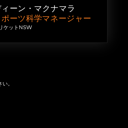
ディーン・マクナマラ
スポーツ科学マネージャー
リケットNSW
さい。