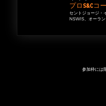
プロS&Cコ
セントジョージ・
NSWIS、オーラ
このイベン
参加枠には