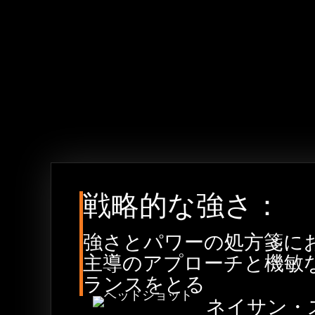
プレゼンテーショ
げ、カタパルトと
戦略的な強さ：
強さとパワーの処方箋に
主導のアプローチと機敏
ランスをとる
ネイサン・