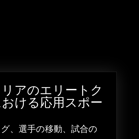
ットワークを広
ラリアのエリートク
における応用スポー
ング、選手の移動、試合の