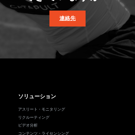
連絡先
ソリューション
アスリート・モニタリング
リクルーティング
ビデオ分析
コンテンツ・ライセンシング