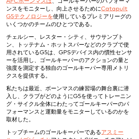
AFCボーンマスは
、ゴールキーパーのパフォーマ
ンスをモニターし、向上させるために
Catapult
G5テクノロジーを
使用しているプレミアリーグの
いくつかのチームのひとつである。
チェルシー、レスター・シティ、サウサンプト
ン、トッテナム・ホットスパーなどのクラブで使
用されているG5は、GPSデバイス内の慣性センサ
ーを活用し、ゴールキーパーのアクションの量と
強度を測定する独自のゴールキーパー専用メトリ
クスを提供する。
私たちは最近、ボーンマスの練習場の舞台裏に潜
入し、クラブがどのようにG5を使ってトレーニン
グ・サイクル全体にわたってゴールキーパーのパ
フォーマンスと運動量をモニターしているのかを
取材した。
トップチームのゴールキーパーである
アスミー