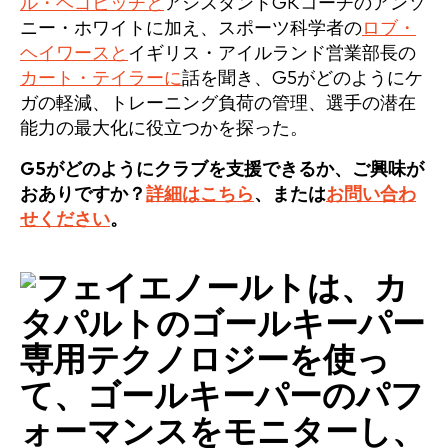
ル・ベゴビッチと
アシスタントGKコーチのアンソ
ニー・ホワイトに加え、スポーツ科学者の
ロブ・
ヘイワースと
イギリス・アイルランド営業部長の
カート・テイラーに
話を聞き、G5がどのようにケ
ガの軽減、トレーニング負荷の管理、選手の潜在
能力の最大化に役立つかを探った。
G5がどのようにクラブを支援できるか、ご興味が
おありですか？
詳細はこちら
、または
お問い合わ
せください
。