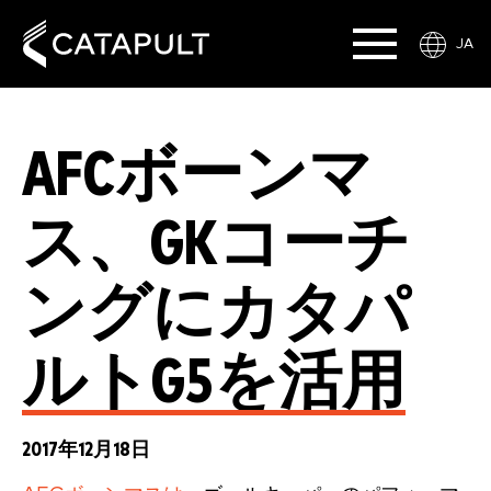
JA
AFCボーンマ
ス、GKコーチ
ングにカタパ
ルトG5を活用
2017年12月18日