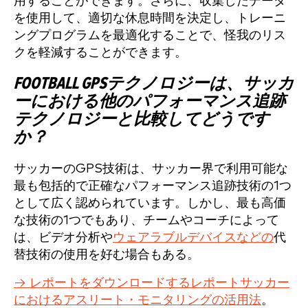
用することができます。さらに、収集したデータ
を使用して、適切な休息時間を決定し、トレーニ
ングプログラムを最適化することで、怪我のリス
クを軽減することができます。
FOOTBALL GPSテクノロジーは、サッカ
ーにおける他のパフォーマンス追跡
テクノロジーと比較してどうです
か？
サッカーのGPS技術は、サッカー界で利用可能な
最も包括的で正確なパフォーマンス追跡技術の1つ
として広く認められています。しかし、最も高価
な技術の1つでもあり、チームやコーチによって
は、ビデオ分析や
ウェアラブルデバイスなどの
代
替技術の使用を好む場合もある。
→ レポートをダウンロードするレポートサッカー
におけるアスリート・モニタリングの活用法
。