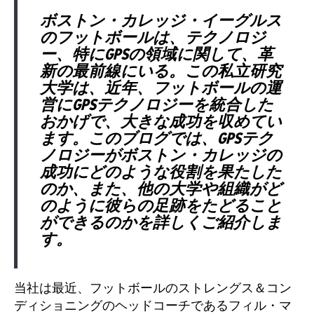
ボストン・カレッジ・イーグルス
のフットボールは、テクノロジ
ー、特にGPSの領域に関して、革
新の最前線にいる。この私立研究
大学は、近年、フットボールの運
営にGPSテクノロジーを統合した
おかげで、大きな成功を収めてい
ます。このブログでは、GPSテク
ノロジーがボストン・カレッジの
成功にどのような役割を果たした
のか、また、他の大学や組織がど
のように彼らの足跡をたどること
ができるのかを詳しくご紹介しま
す。
当社は最近、フットボールのストレングス＆コン
ディショニングのヘッドコーチであるフィル・マ