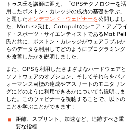
トゥス氏を講師に迎え、「GPSテクノロジーを活
用したボストン・カレッジの成功の基礎を学ぶ」
と題した
オンデマンド・ウェビナーを
公開しまし
た。Matusz氏は、Catapultのシニア・アプライ
ド・スポーツ・サイエンティストであるMat Pell
氏と共に、ボストン・カレッジがウェアラブルか
らのデータを利用してどのようにプログラミング
を改善したかを説明しました。
また、GPSを利用したさまざまなハードウェアと
ソフトウェアのオプション、そしてそれらをパフ
ォーマンス目標の達成やアスリートのモニタリン
グにどのように利用できるかについても説明しま
した。このウェビナーを視聴することで、以下の
ことを学ぶことができます：
距離、スプリント、加速など、追跡すべき重
要な指標