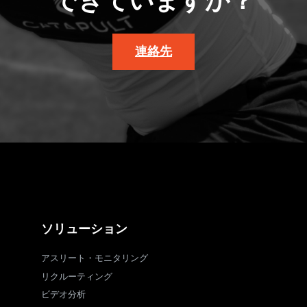
できていますか？
連絡先
ソリューション
アスリート・モニタリング
リクルーティング
ビデオ分析