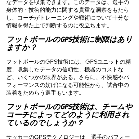
なデータを収集できます。このデータは、選手の
身体的・技術的能力に関する貴重な洞察をもたら
し、コーチがトレーニングや戦術について十分な
情報を得た上で判断するのに役立ちます。
フットボールのGPS技術に制限はあり
ますか？
フットボールのGPS技術には、GPSユニットの精
度、収集したデータの信頼性、機器のコストな
ど、いくつかの限界がある。さらに、不快感やパ
フォーマンスの妨げになる可能性から、試合中の
装着をためらう選手もいます。
フットボールのGPS技術は、チームや
コーチによってどのように利用され
ているのでしょうか？
サッカーのGPSテクノロジーは、選手のパフォー