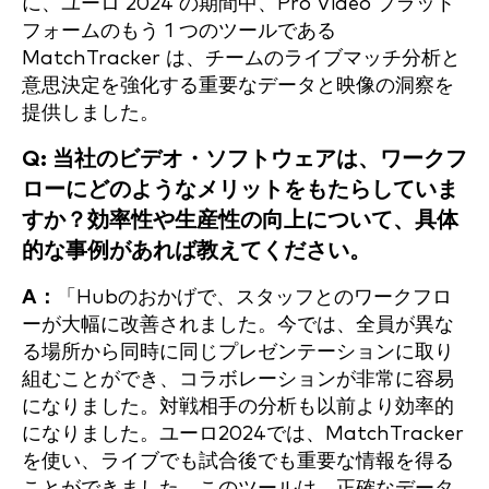
に、ユーロ 2024 の期間中、Pro Video プラット
フォームのもう 1 つのツールである
MatchTracker は、チームのライブマッチ分析と
意思決定を強化する重要なデータと映像の洞察を
提供しました。
Q: 当社のビデオ・ソフトウェアは、ワークフ
ローにどのようなメリットをもたらしていま
すか？効率性や生産性の向上について、具体
的な事例があれば教えてください。
A：
「Hubのおかげで、スタッフとのワークフロ
ーが大幅に改善されました。今では、全員が異な
る場所から同時に同じプレゼンテーションに取り
組むことができ、コラボレーションが非常に容易
になりました。対戦相手の分析も以前より効率的
になりました。ユーロ2024では、MatchTracker
を使い、ライブでも試合後でも重要な情報を得る
ことができました。このツールは、正確なデータ