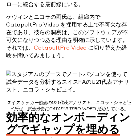
ローに統合する最前線にいる。
ケヴィンとニコラの両氏は、組織内で
CatapultPro Video を採用する上で不可欠な存
在であり、彼らの洞察は、このソフトウェアが不
可欠になりつつある理由を明確に示しています。
それでは、
CatapultPro Video
に切り替えた経
験を聞いてみましょう。
スイスサッカー協会のU21代表アナリスト、ニコラ・シャピュ
イ氏は、試合分析にCATAPULTPRO VIDEO 活用している。
効率的なオンボーディン
グでギャップを埋める