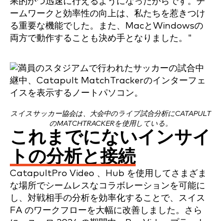
果的かつ迅速に行えるようになったからです。チ
ームワークと効率性の向上は、私たちを惹きつけ
る重要な機能でした。また、MacとWindowsの
両方で動作することも決め手となりました。"
スイスサッカー協会は、大会中のライブ試合分析にCATAPULT
のMATCHTRACKERを使用している。
これまでにないインサイ
トの分析と接続
CatapultPro Video 、Hub を使用してさまざま
な場所でシームレスなコラボレーションを可能に
し、対戦相手の分析を効率化することで、スイス
FA のワークフローを大幅に改善しました。さら