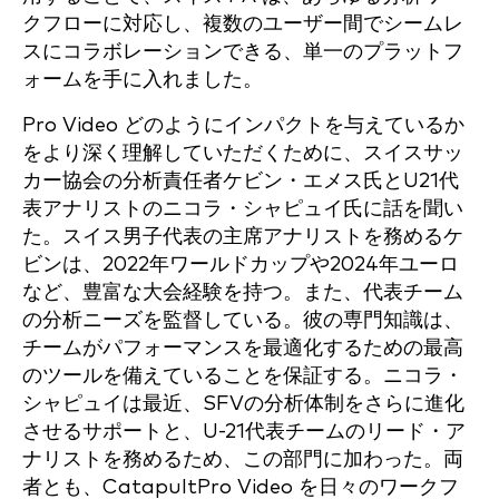
クフローに対応し、複数のユーザー間でシームレ
スにコラボレーションできる、単一のプラットフ
ォームを手に入れました。
Pro Video どのようにインパクトを与えているか
をより深く理解していただくために、スイスサッ
カー協会の分析責任者ケビン・エメス氏とU21代
表アナリストのニコラ・シャピュイ氏に話を聞い
た。スイス男子代表の主席アナリストを務めるケ
ビンは、2022年ワールドカップや2024年ユーロ
など、豊富な大会経験を持つ。また、代表チーム
の分析ニーズを監督している。彼の専門知識は、
チームがパフォーマンスを最適化するための最高
のツールを備えていることを保証する。ニコラ・
シャピュイは最近、SFVの分析体制をさらに進化
させるサポートと、U-21代表チームのリード・ア
ナリストを務めるため、この部門に加わった。両
者とも、CatapultPro Video を日々のワークフ