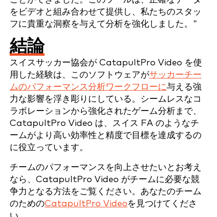
をビデオと組み合わせて提供し、私たちのスタッ
フに貴重な洞察を与えて分析を強化しました。"
結論
スイスサッカー協会が CatapultPro Video を使
用した経験は、このソフトウェアが
サッカーチー
ムのパフォーマンス分析ワークフローに
与える強
力な影響を浮き彫りにしている。シームレスなコ
ラボレーションから強化されたゲーム分析まで、
CatapultPro Video は、スイス FA のようなチ
ームがより高い効率性と精度で目標を達成するの
に役立っています。
チームのパフォーマンスを向上させたいとお考え
なら、CatapultPro Video がチームに必要な競
争力となる方法をご覧ください。あなたのチーム
のための
CatapultPro Video
を見つけてくださ
い。