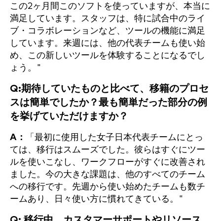
この2ヶ月間このソフトを使っていますが、本当に
満足しています。スタッフは、特に試合中のライ
ブ・コラボレーションなど、ツールの機能に満足
しています。来週には、他の代表チームも使い始
め、この新しいツールを体験することになるでし
ょう。"
Q:期待していたものと比べて、移籍のプロセ
スは簡単でしたか？最も簡単だった部分の例
を挙げていただけますか？
A：
「最初に使用した女子日本代表チームにとっ
ては、移行はスムーズでした。彼らはすぐにツー
ルを使いこなし、ワークフローがすぐに改善され
ました。今の大きな課題は、他のすべてのチーム
への移行です。先週から使い始めたチームも数チ
ームあり、日々使い方に慣れてきている。"
Q: 移行中、カスタマーサポートやリソース