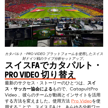
カタパルト・PRO VIDEO プラットフォームを使用したスイス
対ドイツ戦のライブ分析セットアップ。
スイスFAでカタパルト・
PRO VIDEO 切り替え
最新のサクセス・ストーリーのひとつは、
スイ
ス・サッカー協会による
もので、CatapultPro
Video 、彼らのチームが動画とインサイトを活用
する方法を変えました。使用方法
Pro Video
を使
用することで、スイス FA は、あらゆる分析ワー