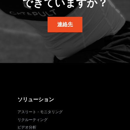
できていますか？
連絡先
ソリューション
アスリート・モニタリング
リクルーティング
ビデオ分析