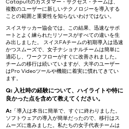
Catapultのカスタマー・サクセス・チームは、
複数のユーザーに新しいテクノロジーを導入する
ことの範囲と重要性を知らないわけではない。
スイスサッカー協会では、この結果、迅速なサポ
ートとよく練られたリソースがすべての違いを生
み出しました。
スイスFAチームの初期導入は迅速
かつスムーズで、女子ナショナルチームは簡単に
適応し、ワークフローがすぐに改善されました。
チームの移行は続いていますが、大半のユーザー
はPro Videoツールや機能に着実に慣れてきてい
ます。
Q: 入社時の経験について、ハイライトや特に
良かった点を含めて教えてください。
A:
「導入は本当に簡単で、すぐに終わりました。
ソフトウェアの導入が簡単だったので、移行はス
ムーズに進みました。私たちの女子代表チームは