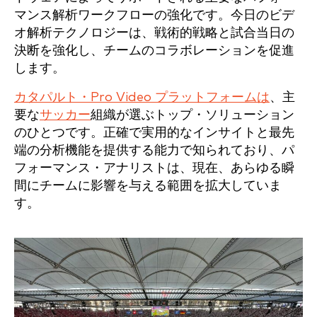
マンス解析ワークフローの強化です。今日のビデ
オ解析テクノロジーは、戦術的戦略と試合当日の
決断を強化し、チームのコラボレーションを促進
します。
カタパルト・Pro Video プラットフォームは
、主
要な
サッカー
組織が選ぶトップ・ソリューション
のひとつです。正確で実用的なインサイトと最先
端の分析機能を提供する能力で知られており、パ
フォーマンス・アナリストは、現在、あらゆる瞬
間にチームに影響を与える範囲を拡大していま
す。