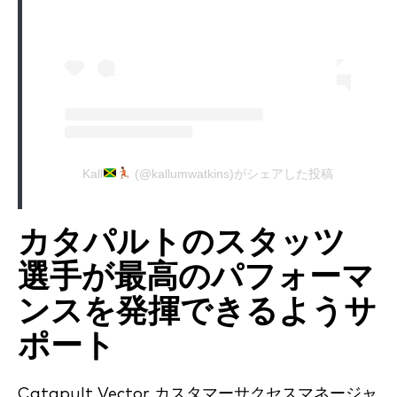
Kall
(@kallumwatkins)がシェアした投稿
カタパルトのスタッツ
選手が最高のパフォーマ
ンスを発揮できるようサ
ポート
Catapult Vector カスタマーサクセスマネージャ