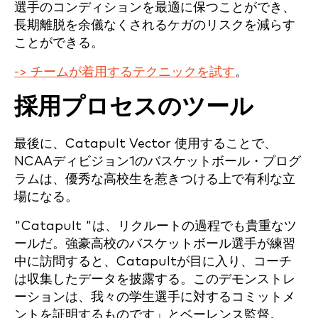
選手のコンディションを最適に保つことができ、
長期離脱を余儀なくされるケガのリスクを減らす
ことができる。
-> チームが着用するテクニックを試す
。
採用プロセスのツール
最後に、Catapult Vector 使用することで、
NCAAディビジョン1のバスケットボール・プログ
ラムは、優秀な高校生を惹きつける上で有利な立
場になる。
"Catapult "は、リクルートの過程でも貴重なツ
ールだ。強豪高校のバスケットボール選手が練習
中に訪問すると、Catapultが目に入り、コーチ
は収集したデータを披露する。このデモンストレ
ーションは、我々の学生選手に対するコミットメ
ントを証明するものです」とベーレンス監督。