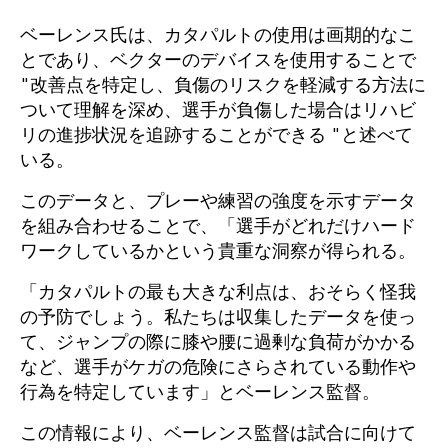
ベーレンス氏は、カタパルトの使用は画期的なこ
とであり、ベクターのデバイスを使用することで
"改善点を特定し、負傷のリスクを軽減する方法に
ついて理解を深め、選手が負傷した場合はリハビ
リの進捗状況を追跡することができる "と述べて
いる。
このデータと、プレーや練習の強度を示すデータ
を組み合わせることで、「選手がどれだけハード
ワークしているかという貴重な洞察が得られる。
「カタパルトの最も大きな利点は、おそらく怪我
の予防でしょう。私たちは収集したデータを使っ
て、ジャンプの際に膝や腰に過剰な負荷がかかる
など、選手がケガの危険にさらされている動作や
行為を特定しています」とベーレンス監督。
この情報により、ベーレンス監督は試合に向けて