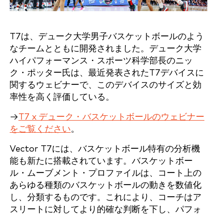
T7は、デューク大学男子バスケットボールのよう
なチームとともに開発されました。デューク大学
ハイパフォーマンス・スポーツ科学部長のニッ
ク・ポッター氏は、最近発表されたT7デバイスに
関するウェビナーで、このデバイスのサイズと効
率性を高く評価している。
→
T7 x デューク・バスケットボールのウェビナー
をご覧ください
。
Vector T7には、バスケットボール特有の分析機
能も新たに搭載されています。バスケットボー
ル・ムーブメント・プロファイルは、コート上の
あらゆる種類のバスケットボールの動きを数値化
し、分類するものです。これにより、コーチはア
スリートに対してより的確な判断を下し、パフォ