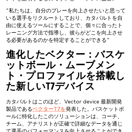
"私たちは、自分のプレーを向上させたいと思って
いる選手をリクルートしており、カタパルトを自
由に使えるツールにすることで、個々に合ったト
レーニング方法で指導し、彼らがどこを向上させ
る必要があるのかを特定することができる"
進化したベクター：バスケ
ットボール・ムーブメン
ト・プロファイルを搭載し
た新しいT7デバイス
カタパルトはこのほど、Vector device 最新開発
製品である
ベクターT7を
発表した。バスケットボ
ールに特化したこのソリューションは、コーチ、
チーム、アナリストが正確で詳細なデータを通じ
て選手のパフォーマンスを向上させることができ