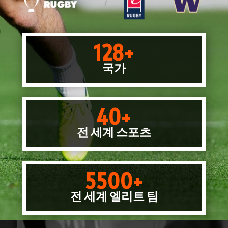
128+
국가
40+
전 세계 스포츠
5500+
전 세계 엘리트 팀