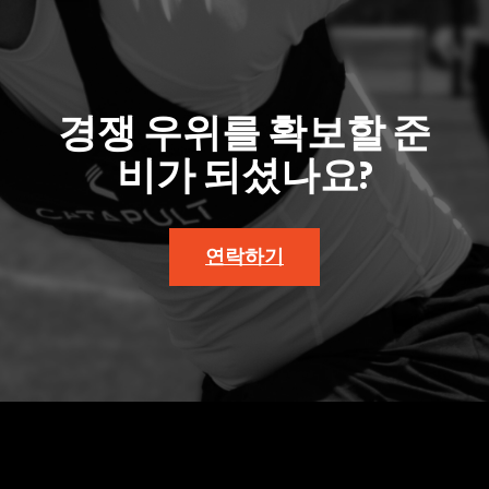
경쟁 우위를 확보할 준
비가 되셨나요?
연락하기