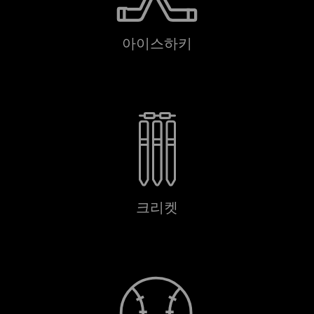
아이스하키
크리켓