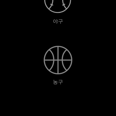
야구
농구