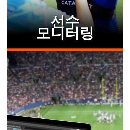
선수
모니터링