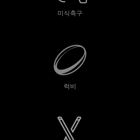
미식축구
럭비