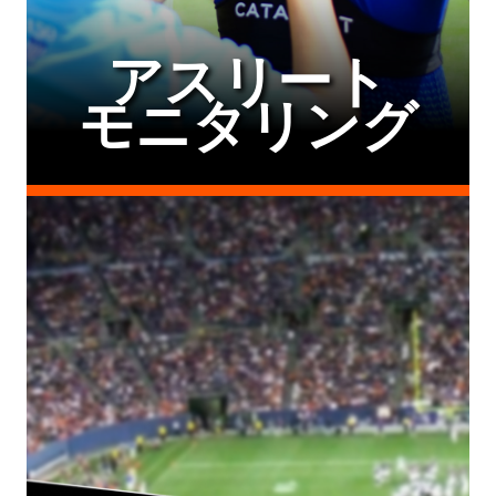
アスリート
モニタリング