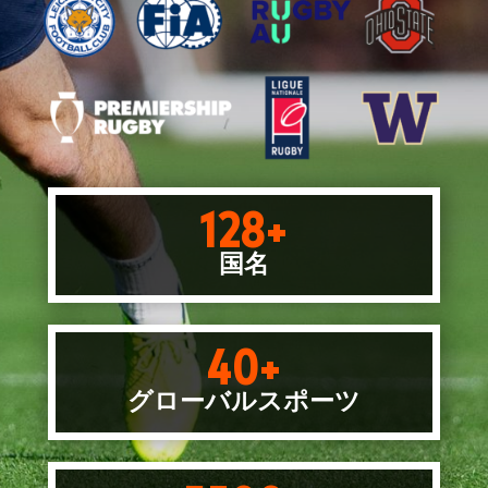
128+
国名
40+
グローバルスポーツ