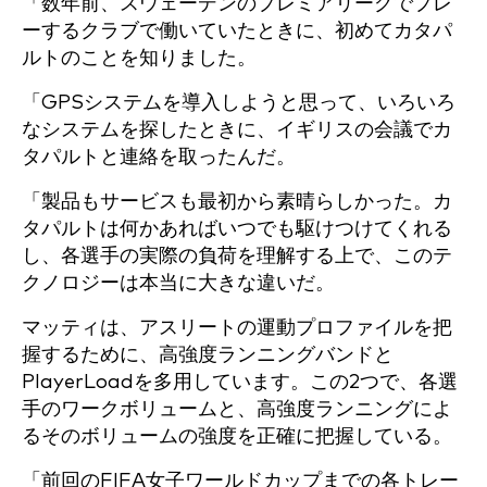
「数年前、スウェーデンのプレミアリーグでプレ
ーするクラブで働いていたときに、初めてカタパ
ルトのことを知りました。
「GPSシステムを導入しようと思って、いろいろ
なシステムを探したときに、イギリスの会議でカ
タパルトと連絡を取ったんだ。
「製品もサービスも最初から素晴らしかった。カ
タパルトは何かあればいつでも駆けつけてくれる
し、各選手の実際の負荷を理解する上で、このテ
クノロジーは本当に大きな違いだ。
マッティは、アスリートの運動プロファイルを把
握するために、高強度ランニングバンドと
PlayerLoadを多用しています。この2つで、各選
手のワークボリュームと、高強度ランニングによ
るそのボリュームの強度を正確に把握している。
「前回のFIFA女子ワールドカップまでの各トレー