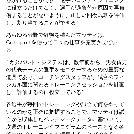
をかけることができ、選手のコンディショニング
に役立つだけでなく、選手が過負荷が原因で再負
傷することがないように、正しい回復戦略を評価
し、割り当てることができる"
あらゆる分野で経験を積んだマッティは、
Catapultを使って日々の仕事を充実させてい
る。
"カタパルト・システムは、数年前から、男女両方
の代表チームの選手をモニターするための重要な
道具であり、コーチングスタッフが、試合のフィ
ジカル面に関わるトレーニングセッションを計画
し、評価するのに役立っている"
各選手が毎回のトレーニングや試合で何をやって
いるのかを正確に把握することで、マッティは試
合から収集したベンチマークデータに基づいて、
次週のトレーニングプログラムのベースとなる各