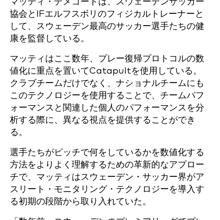
マッティ・デメゴードは、スウェーデンサッカー
協会とIFエルフスボリのフィジカルトレーナーと
して、スウェーデン最高のサッカー選手たちの健
康を監督している。
マッティはここ数年、プレー復帰プロトコルの数
値化に重点を置いてCatapultを使用している。
クラブチームだけでなく、ナショナルチームにも
このテクノロジーを使用することで、チームパフ
ォーマンスと関連した個人のパフォーマンスを分
析する際に、異なる視点を提供することができ
る。
選手たちがピッチで何をしているかを数値化する
方法をよりよく理解するための革新的なアプロー
チで、マッティはスウェーデン・サッカー界がア
スリート・モニタリング・テクノロジーを導入す
る初期の段階から取り入れていた。