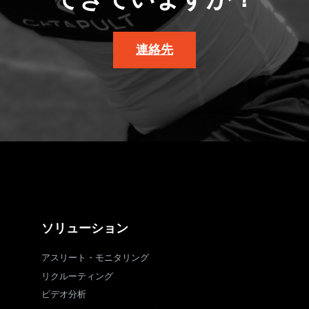
できていますか？
連絡先
ソリューション
アスリート・モニタリング
リクルーティング
ビデオ分析